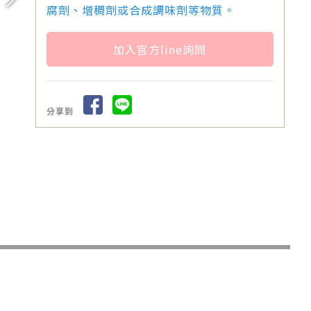
腐劑、增稠劑或合成調味劑等物質。
加入官方line詢問
分享到