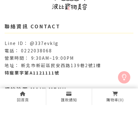
@337evklg
0222038068
9:30AM~19:00PM
新北市新莊區民安西路139巷2號1樓
特寵業字第A1121111號
回首頁
匯款通知
購物車
(0)
關於波比
最新消息
服務項目
作品精選
產品專區
店內環境
聯絡我們