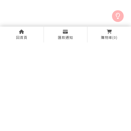
回首頁
匯款通知
購物車
(0)